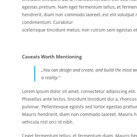
egestas pretium. Nam eget fermentum tellus, et ferme
hendrerit, diam non commodo laoreet, est elit volutpat ma
condimentum. Curabitur
scelerisque tincidunt metus, non rutrum sem egestas e
Caveats Worth Mentioning
„You can design and create, and build the most w
a reality.“
Lorem ipsum dolor sit amet, consectetur adipiscing elit.
Phasellus ante lectus, tincidunt tincidunt dui a, rhoncu
pulvinar. Pellentesque egoists sed tortor egestas pret
Mauris hendrerit, diam non commodo laoreet. Mauris hen
vehicula nisl orci id nibh.
Ceget fermentum tellus, et fermentum diam. Mauris hend