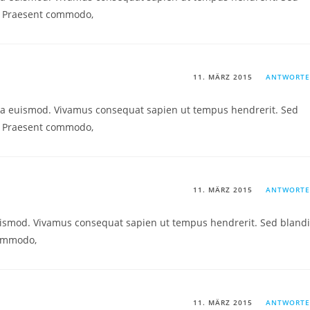
. Praesent commodo,
11. MÄRZ 2015
ANTWORT
a euismod. Vivamus consequat sapien ut tempus hendrerit. Sed
. Praesent commodo,
11. MÄRZ 2015
ANTWORT
ismod. Vivamus consequat sapien ut tempus hendrerit. Sed blandi
commodo,
11. MÄRZ 2015
ANTWORT