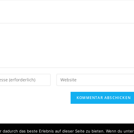
 dadurch das beste Erlebnis auf dieser Seite zu bieten. Wenn du unter 