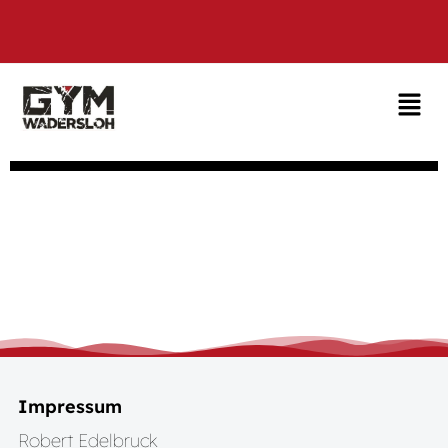
IMPRESSUM
Impressum
Robert Edelbruck