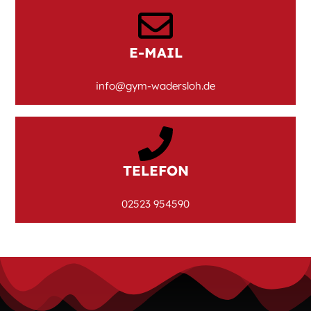
E-MAIL
info@gym-wadersloh.de
TELEFON
02523 954590